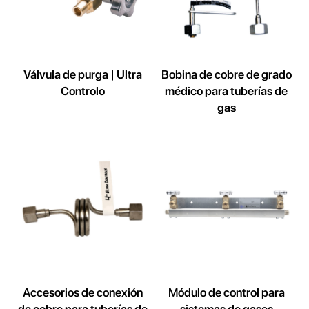
Válvula de purga | Ultra
Bobina de cobre de grado
Controlo
médico para tuberías de
gas
Accesorios de conexión
Módulo de control para
de cobre para tuberías de
sistemas de gases