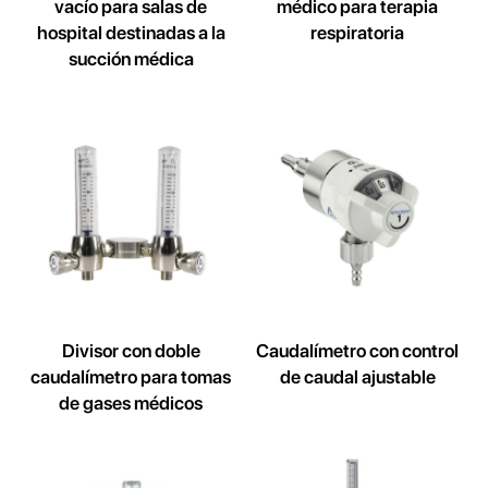
vacío para salas de
médico para terapia
hospital destinadas a la
respiratoria
succión médica
Divisor con doble
Caudalímetro con control
caudalímetro para tomas
de caudal ajustable
de gases médicos