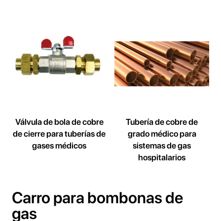
Válvula de bola de cobre
Tubería de cobre de
de cierre para tuberías de
grado médico para
gases médicos
sistemas de gas
hospitalarios
Carro para bombonas de
gas