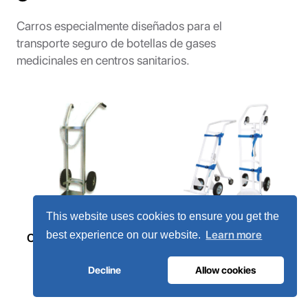
Carros especialmente diseñados para el
transporte seguro de botellas de gases
medicinales en centros sanitarios.
This website uses cookies to ensure you get the
Learn more
best experience on our website.
Carro para botellas de
Carrito para botellas de
gases médicos B50
gas para uso hospitalario
Decline
Allow cookies