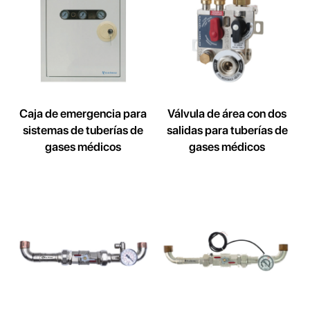
Caja de emergencia para
Válvula de área con dos
sistemas de tuberías de
salidas para tuberías de
gases médicos
gases médicos