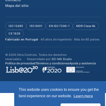
Contacto
Mapa del sitio
ISO 13485
ISO 9001
EN ISO 7396-1
MDR Clase IIb
CE 1639
Fabricado en Portugal
· 40 años de ingeniería · Más de 80 países
© 2026 Ultra Controlo. Todos los derechos
reservados.
Desarrollado por
SO-MA Studio
Política de privacidad
Términos y condiciones
Ayuda y asistencia
This website uses cookies to ensure you get the
Learn more
best experience on our website.