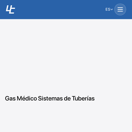
ES
Gas Médico Sistemas de Tuberías