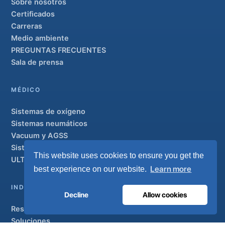
Sobre nosotros
Certificados
Carreras
Medio ambiente
PREGUNTAS FRECUENTES
Sala de prensa
MÉDICO
Sistemas de oxígeno
Sistemas neumáticos
Vacuum y AGSS
Sistemas de tuberías
This website uses cookies to ensure you get the
ULTRAOX
Modelo insignia
Learn more
best experience on our website.
INDUSTRIAL
Decline
Allow cookies
Resumen
Soluciones