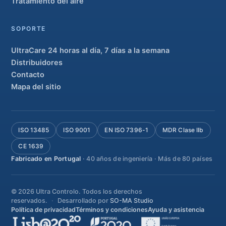
Tratamiento del aire
SOPORTE
UltraCare 24 horas al día, 7 días a la semana
Distribuidores
Contacto
Mapa del sitio
ISO 13485
ISO 9001
EN ISO 7396-1
MDR Clase IIb
CE 1639
Fabricado en Portugal
· 40 años de ingeniería · Más de 80 países
© 2026 Ultra Controlo. Todos los derechos
reservados.
Desarrollado por
SO-MA Studio
Política de privacidad
Términos y condiciones
Ayuda y asistencia