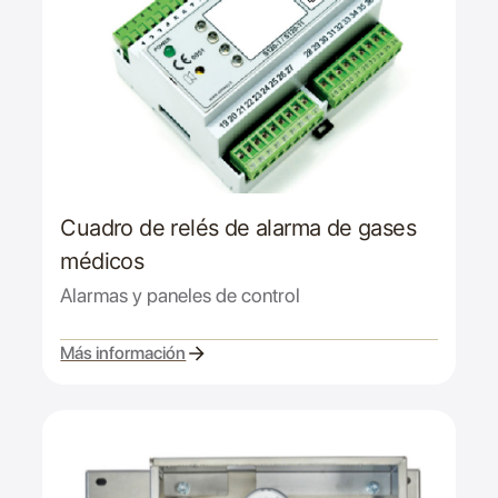
Cuadro de relés de alarma de gases
médicos
Alarmas y paneles de control
Más información