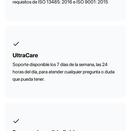
requisitos de ISO 13485: 2016 e ISO 9001: 2015
UltraCare
Soporte disponible los 7 días de la semana, las 24
horas del día, para atender cualquier pregunta o duda
que pueda tener.