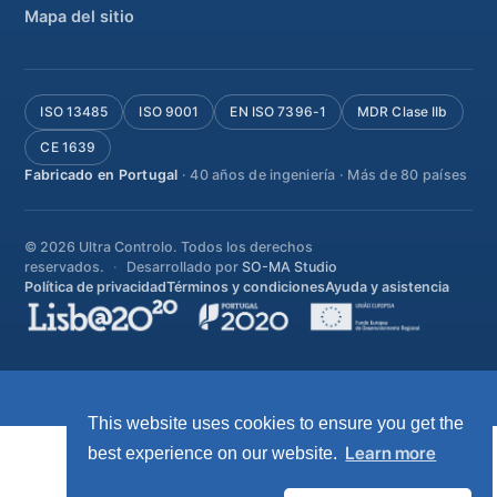
Mapa del sitio
ISO 13485
ISO 9001
EN ISO 7396-1
MDR Clase IIb
CE 1639
Fabricado en Portugal
· 40 años de ingeniería · Más de 80 países
© 2026 Ultra Controlo. Todos los derechos
reservados.
Desarrollado por
SO-MA Studio
Política de privacidad
Términos y condiciones
Ayuda y asistencia
This website uses cookies to ensure you get the
Learn more
best experience on our website.