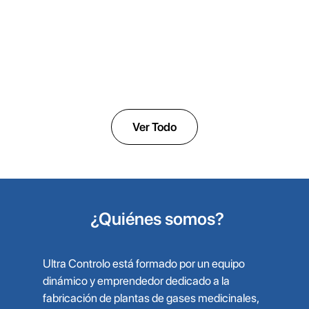
ULTRALOBO
Sistema de oxígeno médico de baja presión
Ver Todo
¿Quiénes somos?
Ultra Controlo está formado por un equipo
dinámico y emprendedor dedicado a la
fabricación de plantas de gases medicinales,