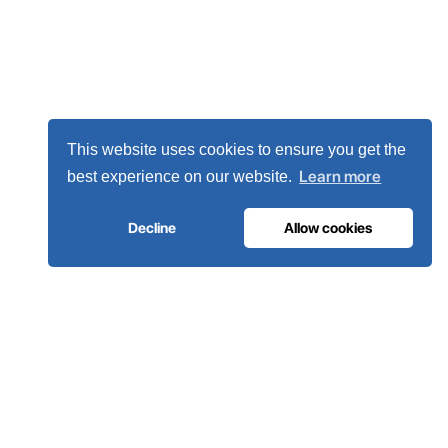
This website uses cookies to ensure you get the
Learn more
best experience on our website.
Decline
Allow cookies