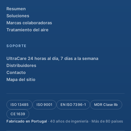
Resumen
Soluciones
Marcas colaboradoras
Tratamiento del aire
SOPORTE
UltraCare 24 horas al día, 7 días a la semana
Distribuidores
Contacto
Mapa del sitio
ISO 13485
ISO 9001
EN ISO 7396-1
MDR Clase IIb
CE 1639
Fabricado en Portugal
· 40 años de ingeniería · Más de 80 países