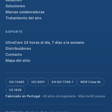
Resumen
Soluciones
Marcas colaboradoras
Tratamiento del aire
SOPORTE
UltraCare 24 horas al día, 7 días a la semana
Distribuidores
Contacto
Mapa del sitio
ISO 13485
ISO 9001
EN ISO 7396-1
MDR Clase IIb
CE 1639
Fabricado en Portugal
· 40 años de ingeniería · Más de 80 países