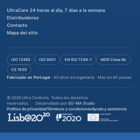
UltraCare 24 horas al día, 7 días a la semana
Distribuidores
Contacto
Mapa del sitio
ISO 13485
ISO 9001
EN ISO 7396-1
MDR Clase IIb
CE 1639
Fabricado en Portugal
· 40 años de ingeniería · Más de 80 países
© 2026 Ultra Controlo. Todos los derechos
reservados.
Desarrollado por
SO-MA Studio
Política de privacidad
Términos y condiciones
Ayuda y asistencia