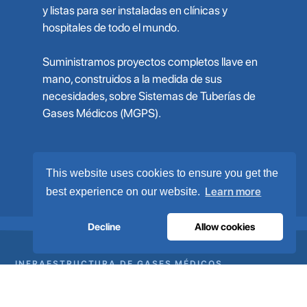
y listas para ser instaladas en clínicas y
hospitales de todo el mundo.
Suministramos proyectos completos llave en
mano, construidos a la medida de sus
necesidades, sobre Sistemas de Tuberías de
Gases Médicos (MGPS).
Sobre nosotros
This website uses cookies to ensure you get the
Learn more
best experience on our website.
Decline
Allow cookies
INFRAESTRUCTURA DE GASES MÉDICOS
El oxígeno en el que confían los