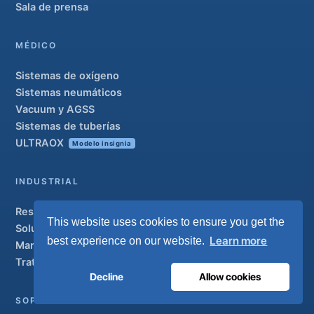
Sala de prensa
MÉDICO
Sistemas de oxígeno
Sistemas neumáticos
Vacuum y AGSS
Sistemas de tuberías
ULTRAOX
Modelo insignia
INDUSTRIAL
Resumen
This website uses cookies to ensure you get the
Soluciones
Learn more
best experience on our website.
Marcas colaboradoras
Tratamiento del aire
Decline
Allow cookies
SOPORTE