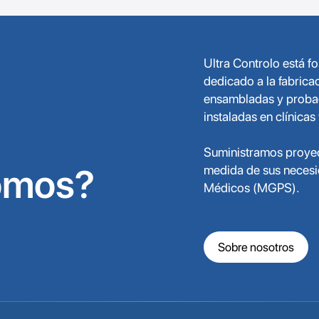
Ultra Controlo está 
dedicado a la fabrica
ensambladas y probada
instaladas en clínicas
Suministramos proyec
omos?
medida de sus necesi
Médicos (MGPS).
Sobre nosotros