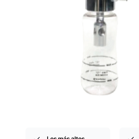
Los más altos