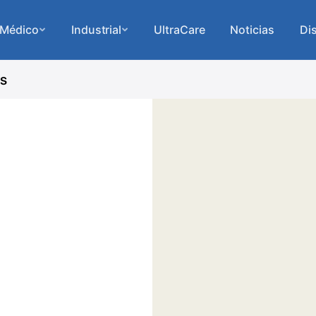
Médico
Industrial
UltraCare
Noticias
Dis
as