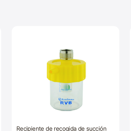
Recipiente de recogida de succión