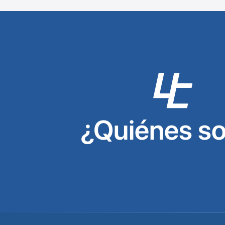
¿Quiénes s