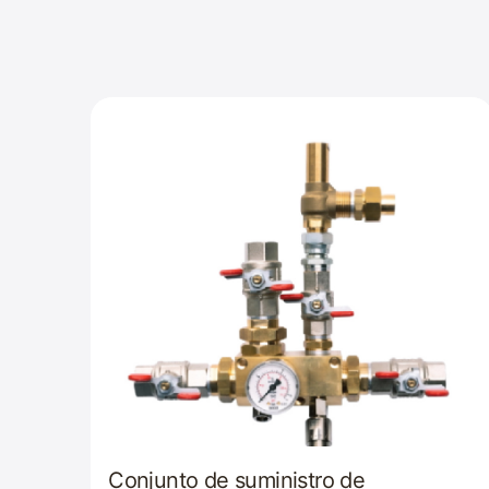
Conjunto de suministro de