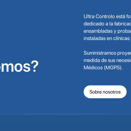
Ultra Controlo está 
dedicado a la fabrica
ensambladas y probada
instaladas en clínicas
Suministramos proyec
omos?
medida de sus necesi
Médicos (MGPS).
Sobre nosotros