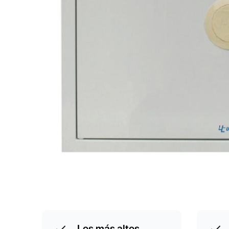
Los más altos