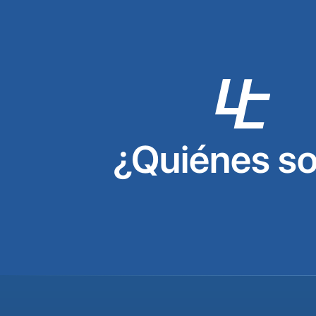
¿Quiénes s