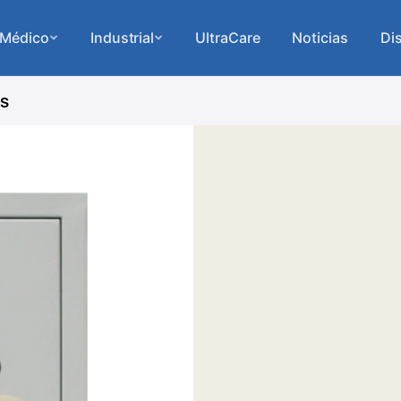
Médico
Industrial
UltraCare
Noticias
Dis
as