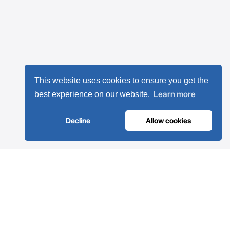
This website uses cookies to ensure you get the
Learn more
best experience on our website.
Decline
Allow cookies
ULTRAAR ME
El futuro de los sistemas de aire comprimido