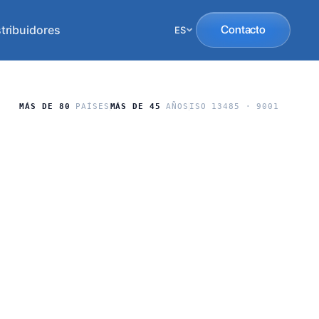
tribuidores
Contacto
ES
MÁS DE 80
PAÍSES
MÁS DE 45
AÑOS
ISO 13485 · 9001