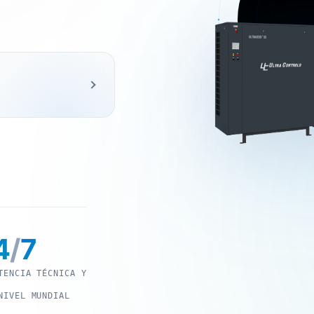
4
/
7
TENCIA TÉCNICA Y
NIVEL MUNDIAL