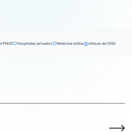
el PNUD
Hospitales privados
Medicina militar
clínicas de ONG