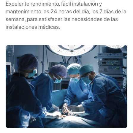
Excelente rendimiento, fácil instalación y
mantenimiento las 24 horas del día, los 7 días de la
semana, para satisfacer las necesidades de las
instalaciones médicas.