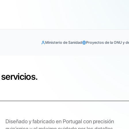
Ministerio de Sanidad
Proyectos de la ONU y d
servicios.
Diseñado y fabricado en Portugal con precisión
quirúrgica y el máximo cuidado por los detalles.