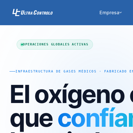
Empresa
OPERACIONES GLOBALES ACTIVAS
INFRAESTRUCTURA DE GASES MÉDICOS · FABRICADO E
El oxígeno 
que
confía