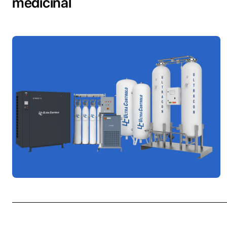
medicinal