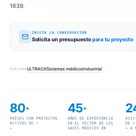
1639.
INICIA LA CONVERSACIÓN
Solicita un presupuesto
para tu proyecto
ULTRAOX
Sistemas médicos
Industrial
EXPLORA
80
45
2
+
+
PAÍSES CON PROYECTOS
AÑOS DE EXPERIENCIA
ASIS
ACTIVOS DE «
EN EL SECTOR DE LOS
DE «
»
GASES MÉDICOS EN
» A 