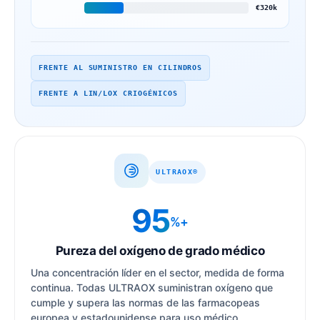
€320k
FRENTE AL SUMINISTRO EN CILINDROS
FRENTE A LIN/LOX CRIOGÉNICOS
ULTRAOX®
95
%+
Pureza del oxígeno de grado médico
Una concentración líder en el sector, medida de forma
continua. Todas ULTRAOX suministran oxígeno que
cumple y supera las normas de las farmacopeas
europea y estadounidense para uso médico.