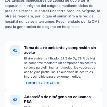
Los tamices moleculares de zeolita de doble torre
separan el nitrógeno del oxígeno mediante ciclos de
presión alternos. Mientras una torre produce oxígeno, la
otra se regenera, por lo que el suministro a la red del
hospital nunca se interrumpe. Recomendado por la OMS
para la generación de oxígeno en hospitales.
Toma de aire ambiente y compresión sin
01
aceite
El aire ambiente filtrado (21 % de O₂, 78 % de N₂)
se comprime mediante un compresor sin aceite y
se seca para eliminar la humedad, los vapores de
aceite y las partículas. La ausencia de aceite es
imprescindible para el oxígeno médico.
COMPRESIÓN SIN ACEITE
Adsorción de nitrógeno en columnas
02
PSA