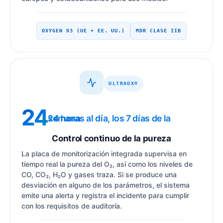
OXYGEN 93 (UE + EE. UU.)
MDR CLASE IIB
ULTRAOX®
24
24 horas al día, los 7 días de la semana
Control continuo de la pureza
La placa de monitorización integrada supervisa en
tiempo real la pureza del O₂, así como los niveles de
CO, CO₂, H₂O y gases traza. Si se produce una
desviación en alguno de los parámetros, el sistema
emite una alerta y registra el incidente para cumplir
con los requisitos de auditoría.